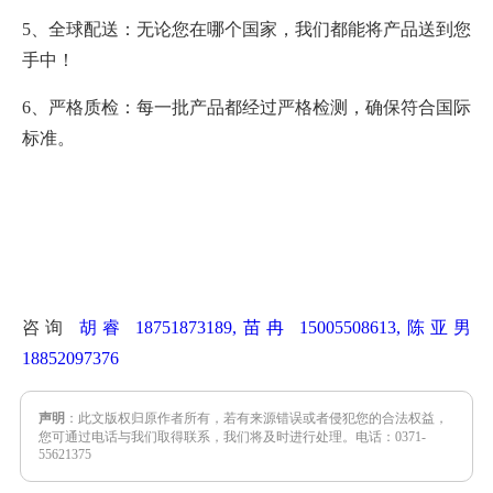
5、全球配送：无论您在哪个国家，我们都能将产品送到您
手中！
6、严格质检：每一批产品都经过严格检测，确保符合国际
标准。
咨询
胡睿 18751873189,苗冉 15005508613,陈亚男
18852097376
声明
：此文版权归原作者所有，若有来源错误或者侵犯您的合法权益，
您可通过电话与我们取得联系，我们将及时进行处理。电话：0371-
55621375