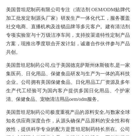
美国普坦尼制药有限公司专注（清洁剂 OEM/ODM贴牌代
加工批发定制源头厂家）研发生产一体化代工，服务覆盖
社交电商、直播机构及连锁品牌等多元客户。建有清洁剂
专项实验室与十万级洁净车间，支持按渠道特性定制产品
方案，现推出季度联合开发计划，诚邀合作伙伴参与产品
共创。
美国普坦尼制药公司,位于美国德克萨斯州休斯顿市,是一家
集医药、日化用品、保健食品研发与生产为一体的高科技
企业。公司拥有美国保健食品、日化用品工厂资源及多年
生产代工经验可为国内客户提供多国日化用品、个护家
清、保健食品、宠物清洁用品oem/odm服务。
美国普坦尼制药公司极度重视产品的原料安全,与数家全球
知名供应商深度合作，从源头确保产品原料的安全性和有
效性，提供科学专业的配方是普坦尼制药特长所在。公司