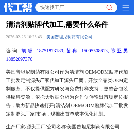
清洁剂贴牌代加工,需要什么条件
2026-02-26 10:23:43
美国普坦尼制药有限公司
咨询
胡睿 18751873189,苗冉 15005508613,陈亚男
18852097376
美国普坦尼制药有限公司作为清洁剂 OEM/ODM贴牌代加
工批发定制源头厂家代加工源头厂商，开放全品类OEM定
制服务。不仅提供配方研发与免费打样支持，更整合包装
供应链资源，依托大数据分析为合作伙伴输出市场定位报
告，助力新品快速打开[清洁剂 OEM/ODM贴牌代加工批发
定制源头厂家]市场，现推出首单成本优化计划。
生产厂家/源头工厂/公司名称:美国普坦尼制药有限公司