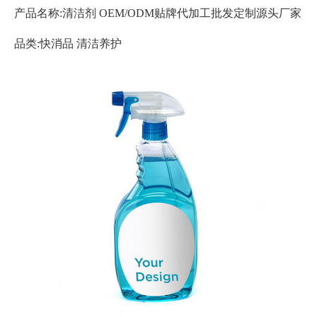
产品名称:清洁剂 OEM/ODM贴牌代加工批发定制源头厂家
品类:快消品 清洁养护