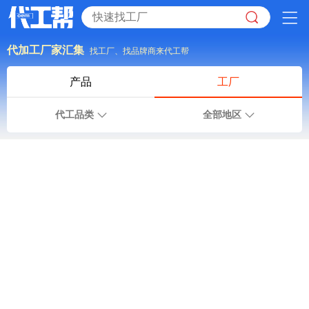
代加工厂家汇集
找工厂、找品牌商来代工帮
产品
工厂
代工品类
全部地区