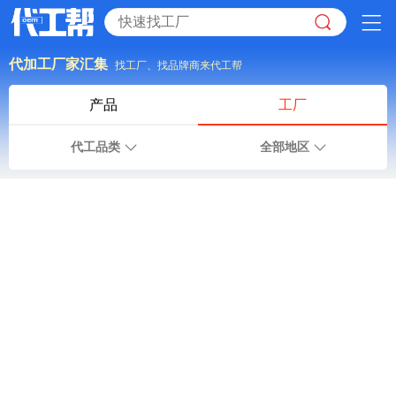
代加工厂家汇集
找工厂、找品牌商来代工帮
产品
工厂
代工品类
全部地区