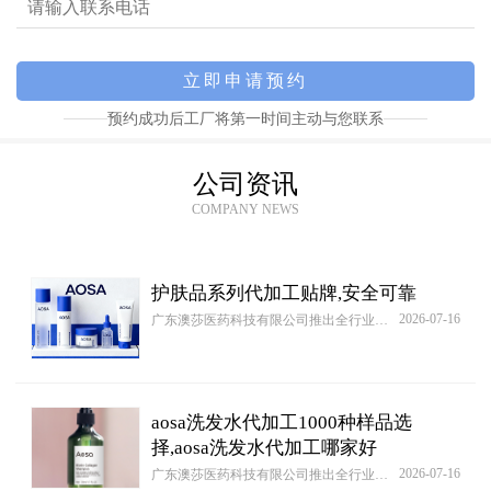
预约成功后工厂将第一时间主动与您联系
公司资讯
COMPANY NEWS
护肤品系列代加工贴牌,安全可靠
2026-07-16
广东澳莎医药科技有限公司推出全行业通用的“轻资产创业包”，包含标准化流程模板与智能排产工具。无论您哪款产品，均可快速启动[护肤品系列 OEM/ODM贴牌代加工批发定制源头厂家]代工项目，首单享免费可行性分析及竞品对标报告。
aosa洗发水代加工1000种样品选
择,aosa洗发水代加工哪家好
2026-07-16
广东澳莎医药科技有限公司推出全行业通用的“轻资产创业包”，包含标准化流程模板与智能排产工具。无论您哪款产品，均可快速启动[aosa洗发水50ml OEM/ODM贴牌代加工批发定制源头厂家]代工项目，首单享免费可行性分析及竞品对标报告。