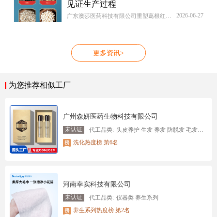
见证生产过程
2026-06-27
广东澳莎医药科技有限公司重塑葛根红豆薏苡仁压片糖果 OEM/ODM贴牌代加工批发定制源头厂家代工行业标准，建立原料集采联盟降低综合成本30%。为葛根红豆薏苡仁压片糖果 OEM/ODM贴牌代加工批发定制源头厂家客户配备专属产品经理，从风味调试到渠道适配提供全周期顾问服务，现开放跨境代工快速通道。
更多资讯>
为您推荐相似工厂
广州森妍医药生物科技有限公司
未认证
代工品类:
头皮养护 生发 养发 防脱发 毛发防脱育发 头皮白转黑 头皮抗衰 头皮清洁
洗化热度榜 第6名
河南幸实科技有限公司
未认证
代工品类:
仪器类 养生系列
养生系列热度榜 第2名