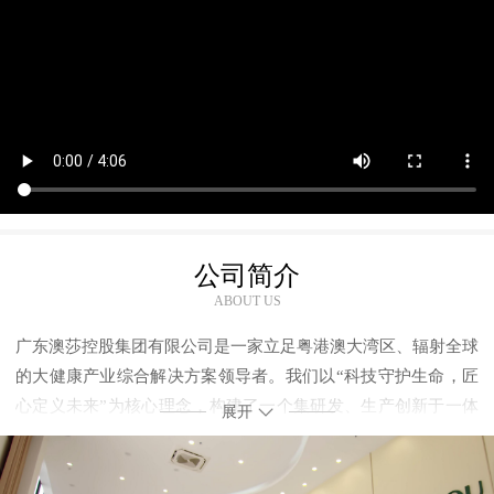
公司简介
ABOUT US
广东澳莎控股集团有限公司是一家立足粤港澳大湾区、辐射全球
的大健康产业综合解决方案领导者。我们以“科技守护生命，匠
心定义未来”为核心理念，构建了一个集研发、生产创新于一体
展开
的现代化大健康产业生态系统，致力于为全球客户与消费者提供
全方位、高品质的健康与美丽产品解决方案。