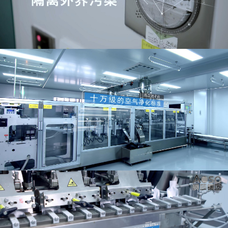
愿景:成为全球大健康产业最具创新力与影响力的综合解决方案
提供商，引领健康生活方式
的未来变革。
广东澳莎控股集团，正以开放的姿态、专业的实力和前瞻的布
局，与全球伙伴携手，共同开创健康与美的崭新纪元。