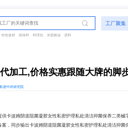
工厂聚集
特色食材
囟味料
料理包
米面粮油
原料
M代加工,价格实惠跟随大牌的脚
私密中药研究院
提供卡波姆阴道阻菌凝胶女性私密护理私处清洁抑菌保养二类械
备案，同步输出卡波姆阴道阻菌凝胶女性私密护理私处清洁抑菌