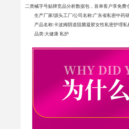
二类械字号贴牌竞品分析数据包，首单客户享免费
生产厂家/源头工厂/公司名称:广东省私密中药
产品名称:卡波姆阴道阻菌凝胶女性私密护理私
品类:大健康 私护