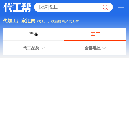
代加工厂家汇集
找工厂、找品牌商来代工帮
产品
工厂
代工品类
全部地区