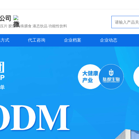
公司
压片 胶囊 特殊膳食 液态饮品 功能性饮料
系方式
代工咨询
企业档案
企业动态