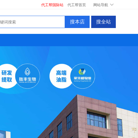
代工帮国际站
代工帮首页
网站导航
搜本店
搜全站