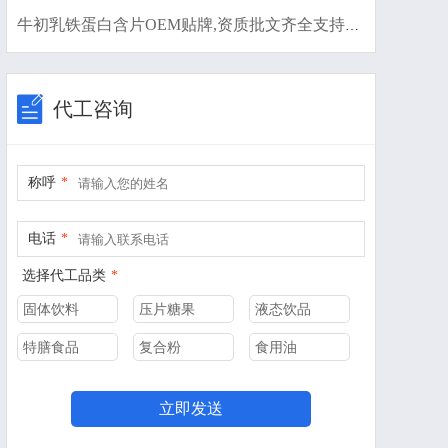
牛初乳铁蛋白含片OEM贴牌,资质批文齐全支持来样代工
代工咨询
称呼
*
电话
*
选择代工品类
*
固体饮料
压片糖果
液态饮品
特膳食品
复合粉
食用油