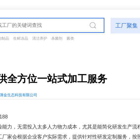
工厂聚集
肉制品
生鲜冻品
清洁养护
杀菌剂
酱类
供全方位一站式加工服务
薄金生态科技有限公司
188
险能力，无需投入太多人力物力成本，尤其是能简化研发生产流
工厂家会根据企业客户实际需求，提供针对性研发定制服务，按