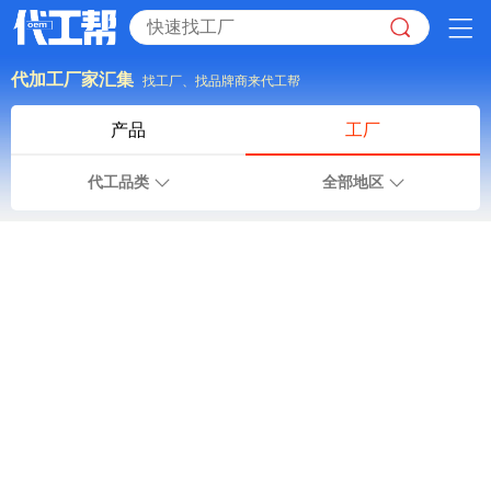
代加工厂家汇集
找工厂、找品牌商来代工帮
产品
工厂
代工品类
全部地区