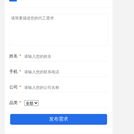
姓名
*
手机
*
公司
*
品类
*