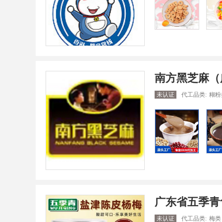
南方黑芝麻（
未认证
代工品类:
糊粉
广东省五季青
未认证
代工品类:
梅类