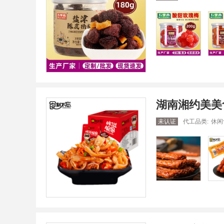
湖南湘约美美
未认证
代工品类:
休闲