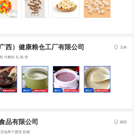
广西）健康粮仓工厂有限公司
玉林
类 代餐粉 丸 糕 饼
食品有限公司
揭阳
 其他果干蜜饯 软糖