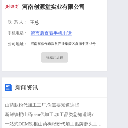
河南创源堂实业有限公司
联 系 人：
王总
手机电话：
留言后查看手机电话
公司地址：
河南省焦作市温县产业集聚区鑫源中路48号
收藏此店铺
新闻资讯
山药肽粉代加工工厂,你需要知道这些
新鲜铁棍山药oem代加工,加工品类您知道吗?
一站式OEM铁棍山药枸杞粉代加工贴牌源头工厂-预约可领样品