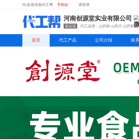
Hi,欢迎光临代工帮
手机站
请
登录
河南创源堂实业有限公司
未认证
首页
代工产品
公司介绍
联