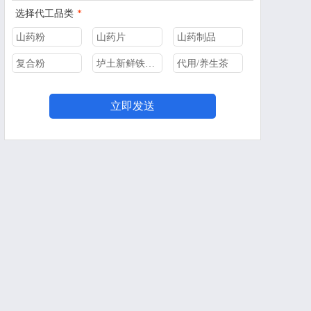
选择代工品类
*
山药粉
山药片
山药制品
复合粉
垆土新鲜铁棍山药
代用/养生茶