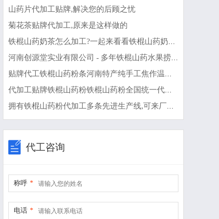
山药片代加工贴牌,解决您的后顾之忧
菊花茶贴牌代加工,原来是这样做的
铁棍山药奶茶怎么加工?一起来看看铁棍山药奶茶代加工厂生产全过程
河南创源堂实业有限公司 - 多年铁棍山药水果捞代加工可自带配方,也可研发配方,产品剂型多样,
贴牌代工铁棍山药粉条河南特产纯手工焦作温县怀山药粉丝粉条加工厂家
代加工贴牌铁棍山药粉铁棍山药粉全国统一代加工
拥有铁棍山药粉代加工多条先进生产线,可来厂参观
代工咨询
称呼
*
电话
*