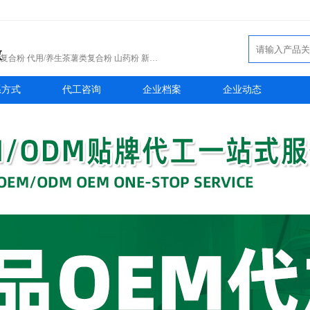
代工品类：山药粉 山药片 山药制品 复合粉 代用/养生茶薯类复合粉 山药粉 新鲜铁棍山药 山药制品 山药片 菊花茶 山药
系方式
代工咨询
企业档案
企业动态