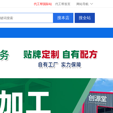
代工帮国际站
代工帮首页
网站导航
搜本店
搜全站