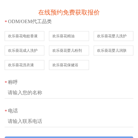
在线预约免费获取报价
ODM/OEM代工品类
*
欢乐葵花电蚊香液
欢乐葵花精油
欢乐葵花婴儿洗护
欢乐葵花成人洗护
欢乐葵花婴儿粉剂
欢乐葵花婴儿润肤
欢乐葵花洗衣液
欢乐葵花保健浴
称呼
*
电话
*