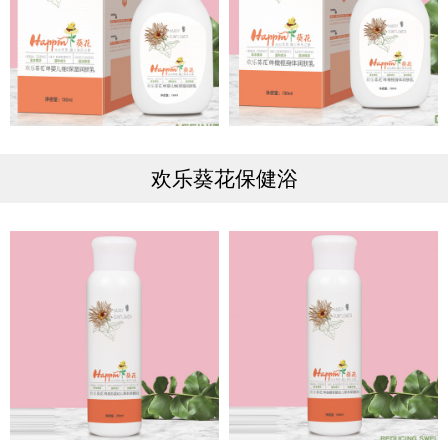
欢乐葵花保健浴