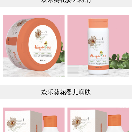
欢乐葵花婴儿润肤