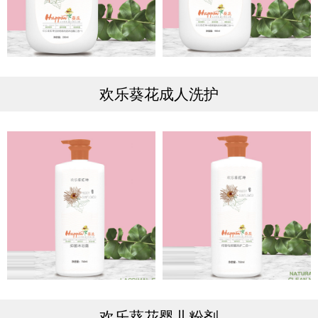
欢乐葵花成人洗护
欢乐葵花婴儿粉剂