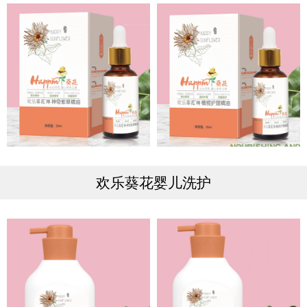
欢乐葵花婴儿洗护