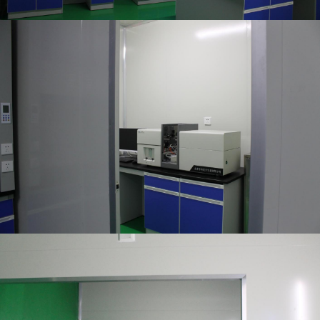
公司管理制度完善，建立了岗位责任制度、生产管理制度、质量
管理制度、设备管理制度物料管理制度、 销售制度、安全卫生
制度等，主要内容有供应商评价和评价制度、物料采购制度、物
料仓储管理制度、物料质量监控制度、设备管理制度、标签管理
制度、配方管理制度、现场质量管理制度、检验管理制度、留样
观察制度、不合格品管理制度、客户投诉处理制度、产品销售与
收回制度、人员培训制度，以及各个岗位的操作规程、设备仪器
的使用维护保养规程等，并有相应的记录，以一切行为都按制度
执行”为主线贯穿于生产全过程，严格按照《饲料质量安全管理
规范》要求组织生产和销售，确保安全管理有序进行。