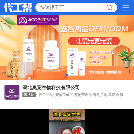
湖北奥宠生物科技有限公司
未认证
代工品类:
宠物保健品 宠物营养品 膏剂片剂 羊奶粉 液体钙