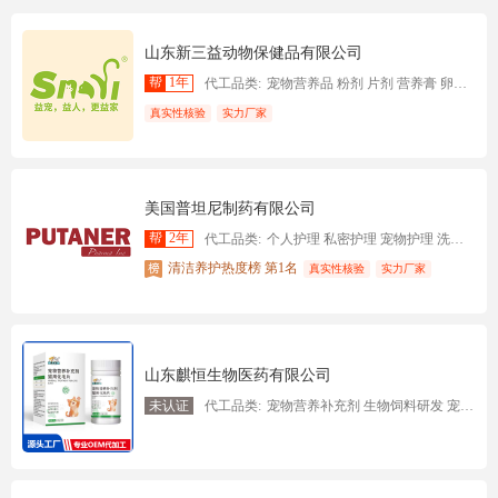
山东新三益动物保健品有限公司
帮
1年
代工品类:
宠物营养品 粉剂 片剂 营养膏 卵磷脂 液态 胶囊 益生菌
真实性核验
实力厂家
美国普坦尼制药有限公司
帮
2年
代工品类:
个人护理 私密护理 宠物护理 洗衣护理 家用清洁 保健食品
清洁养护热度榜 第1名
真实性核验
实力厂家
山东麒恒生物医药有限公司
未认证
代工品类:
宠物营养补充剂 生物饲料研发 宠物食品及用品零售 宠物物食品及用品批发