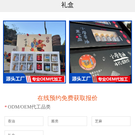
礼盒
在线预约免费获取报价
ODM/OEM代工品类
*
香油
酱类
芝麻