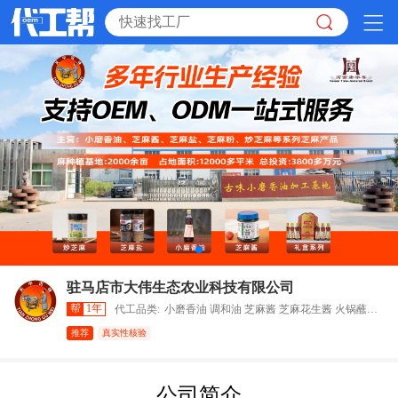
驻马店市大伟生态农业科技有限公司
帮
1年
代工品类:
小磨香油 调和油 芝麻酱 芝麻花生酱 火锅蘸料 炒芝麻 芝麻盐等系列产品
推荐
真实性核验
公司简介