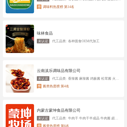
调味料热度榜 第14名
味林食品
未认证
代工品类:
各种面食OEM代加工
云南滇乐调味品有限公司
未认证
代工品类:
香辣酱 麻辣酱 鸡枞酱 松茸酱 火锅底料 香辣豆瓣酱 香菇酱 麻辣豆腐
酱类热度榜 第4名
内蒙古蒙坤食品有限公司
未认证
代工品类:
牛肉干 牛肉干半成品 牛肉酱 卤肉系列
酱类热度榜 第6名