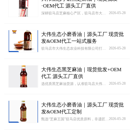
·OEM代工 源头工厂直供
2026-05-28
深耕驻马店芝麻核心产区，驻马店市大伟生态农业科技有限公司作为源头工厂，依托2000余亩自有芝麻种植基地，打造种产销机械化一条龙体系，自有非遗工艺、河南老字号双重背书，品质硬核靠谱。
大伟生态小磨香油｜源头工厂 现货批
发&OEM代工一站式服务
2026-05-28
驻马店市大伟生态农业科技有限公司打破行业界限，构建全品类数字供应链体系。通过AI需求分析引擎为[小磨白芝麻油1000ml现货批发一件代发 小磨香油芝麻油调和油支持定制OEM代工]客户智能匹配生产工艺，特别为此品类创新产品提供专利快速申请通道。
大伟生态黑芝麻油｜现货批发+OEM
代工 源头工厂直供
2026-05-28
选优质黑芝麻油货源，认准驻马店大伟生态农业源头工厂！依托驻马店“芝麻王国”得天独厚的水土气候优势，我们深耕芝麻制品多年，是拥有河南省老字号、省级非物质文化遗产背书的实力厂家，品质靠谱有保障。
大伟生态小磨香油｜源头工厂 现货批
发&OEM代工定制
2026-05-28
甄选“芝麻王国”驻马店优质原料，非遗匠心酿造纯正香油！驻马店市大伟生态农业科技有限公司，是集芝麻种植、研发、生产、销售于一体的源头实力工厂，自有2000余亩芝麻种植基地，依托机械化种产销一条龙体系，从源头把控原料品质，杜绝掺杂掺假，保障每一滴香油纯粹健康。