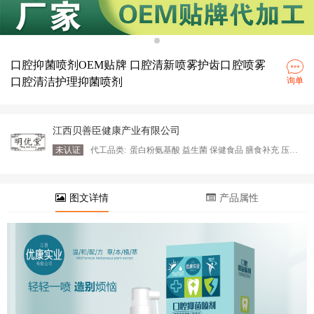
口腔抑菌喷剂OEM贴牌 口腔清新喷雾护齿口腔喷雾
口腔清洁护理抑菌喷剂
询单
江西贝善臣健康产业有限公司
未认证
代工品类:
蛋白粉氨基酸 益生菌 保健食品 膳食补充 压片糖果 凝胶糖果
图文详情
产品属性