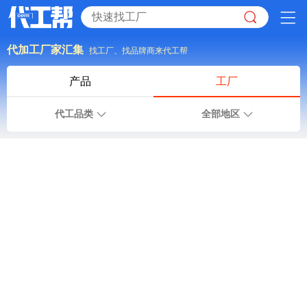
代加工厂家汇集
找工厂、找品牌商来代工帮
产品
工厂
代工品类
全部地区