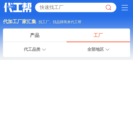
代加工厂家汇集
找工厂、找品牌商来代工帮
产品
工厂
代工品类
全部地区