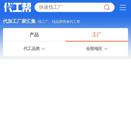
代加工厂家汇集
找工厂、找品牌商来代工帮
产品
工厂
代工品类
全部地区