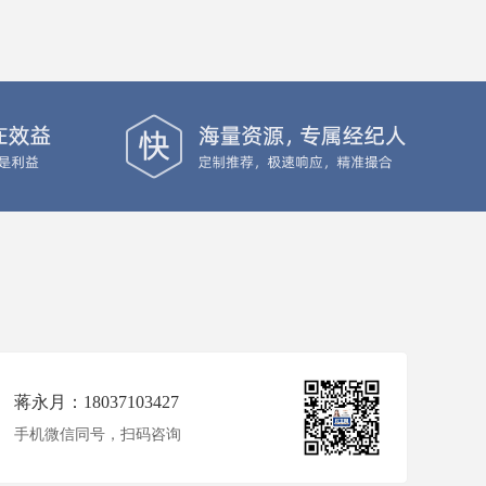
蒋永月：18037103427
手机微信同号，扫码咨询