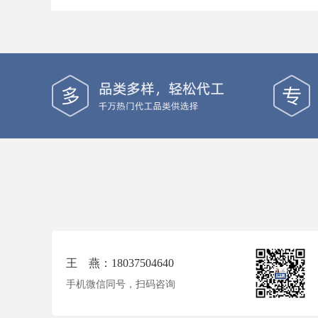
王 燕：18037504640
手机微信同号，扫码咨询