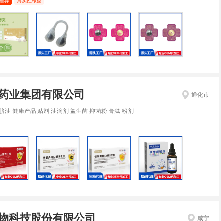
推荐
真实性核验
药业集团有限公司
通化市
脐油 健康产品 贴剂 油滴剂 益生菌 抑菌粉 膏滋 粉剂
物科技股份有限公司
咸宁