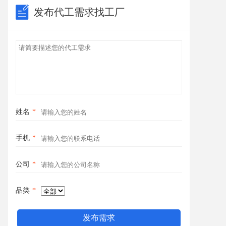
发布代工需求找工厂
姓名
*
手机
*
公司
*
品类
*