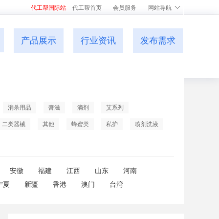
代工帮国际站
代工帮首页
会员服务
网站导航
产品展示
行业资讯
发布需求
消杀用品
膏滋
滴剂
艾系列
二类器械
其他
蜂蜜类
私护
喷剂洗液
安徽
福建
江西
山东
河南
宁夏
新疆
香港
澳门
台湾