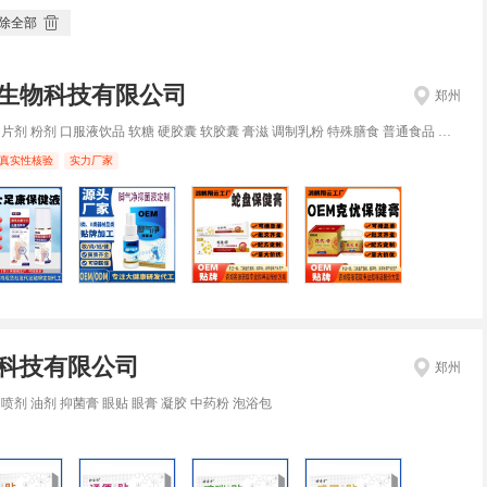
除全部
生物科技有限公司
郑州
片剂 粉剂 口服液饮品 软糖 硬胶囊 软胶囊 膏滋 调制乳粉 特殊膳食 普通食品 膏贴 乳膏 喷剂 凝胶 水剂 霜膏
真实性核验
实力厂家
科技有限公司
郑州
 喷剂 油剂 抑菌膏 眼贴 眼膏 凝胶 中药粉 泡浴包