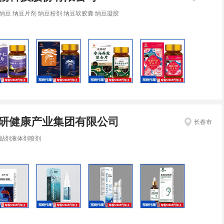
纳豆 纳豆片剂 纳豆粉剂 纳豆软胶囊 纳豆凝胶
研健康产业集团有限公司
长春市
贴剂液体剂喷剂